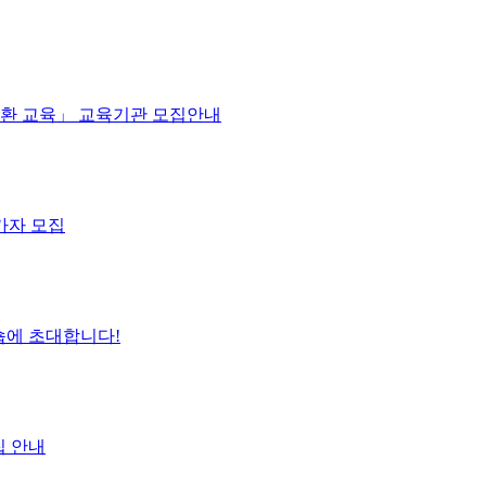
원순환 교육」 교육기관 모집안내
가자 모집
숍에 초대합니다!
집 안내