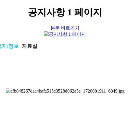
공지사항 1 페이지
본문 바로가기
공지/정보
자료실
공지/정보