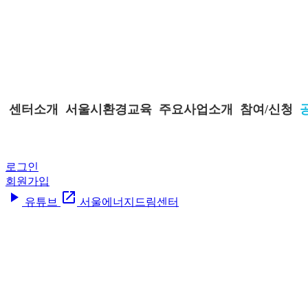
센터소개
서울시환경교육
주요사업소개
참여/신청
로그인
회원가입
play_arrow
open_in_new
유튜브
서울에너지드림센터